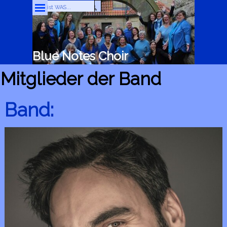
Direkt zum Seiteninhalt
Menü überspringen
Blue Notes Choir
Mitglieder der Band
Band: