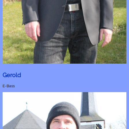
Gerold
E-Bass