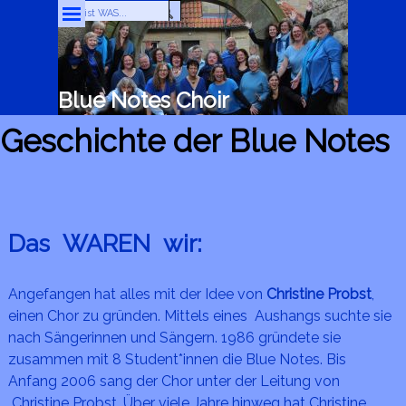
Direkt zum Seiteninhalt
Menü überspringen
Blue Notes Choir
Geschichte der Blue Notes
Das WAREN wir:
Angefangen hat alles mit der Idee von
Christine Probst
,
einen Chor zu gründen. Mittels eines Aushangs suchte sie
nach Sängerinnen und Sängern. 1986 gründete sie
zusammen mit 8 Student*innen die Blue Notes. Bis
Anfang 2006 sang der Chor unter der Leitung von
Christine Probst. Über viele Jahre hinweg hat Christine