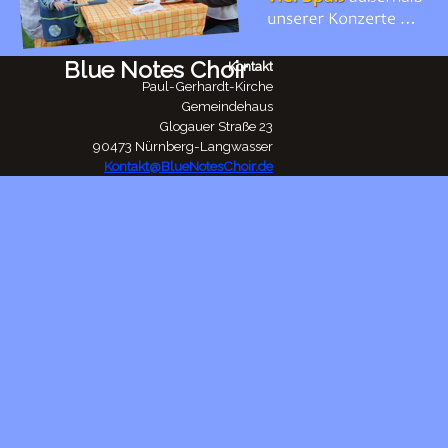
Blue Notes Choir
Kontakt
Paul-Gerhardt-Kirche
Gemeindehaus
Glogauer Straße 23
90473 Nürnberg-Langwasser
Kontakt@BlueNotesChoir.de
Zurück zum Seiteninhalt