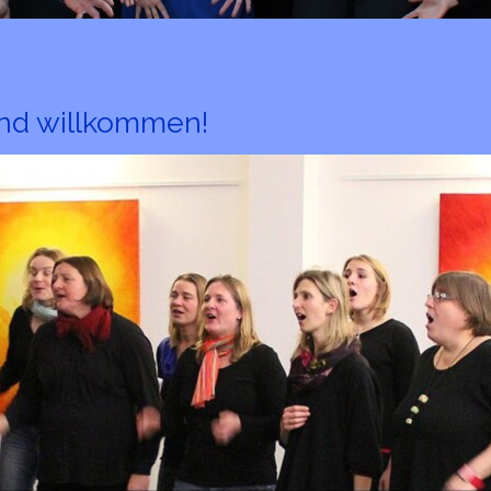
ind willkommen
!