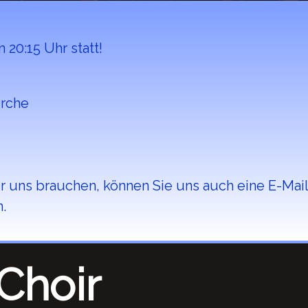
m 20:15 Uhr
statt!
irche
r uns brauchen, können Sie uns auch eine E-Mai
.
Choir