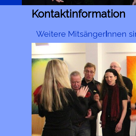
Kontaktinformation
Weitere Mitsänger
I
nnen s