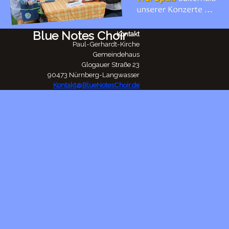
Blue Notes Choir
Kontakt
Paul-Gerhardt-Kirche
Gemeindehaus
Glogauer Straße 23
90473 Nürnberg-Langwasser
Kontakt@BlueNotesChoir.de
Zurück zum Seiteninhalt